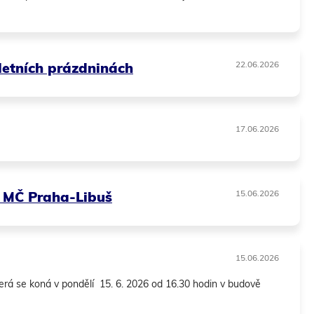
letních prázdninách
22.06.2026
17.06.2026
a MČ Praha-Libuš
15.06.2026
15.06.2026
erá se koná v pondělí 15. 6. 2026 od 16.30 hodin v budově